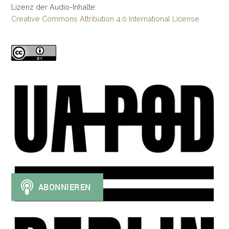
Lizenz der Audio-Inhalte:
Creative Commons Attribution 4.0 International License.