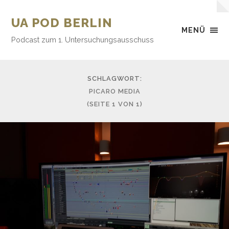
UA POD BERLIN
MENÜ
Podcast zum 1. Untersuchungsausschuss
SCHLAGWORT:
PICARO MEDIA
(SEITE 1 VON 1)