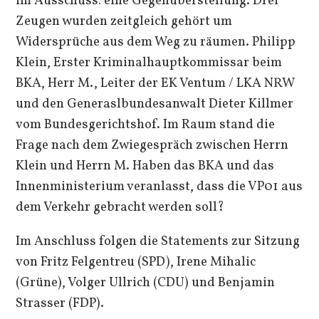
im Ausschuss: eine Gegenüberstellung. Drei
Zeugen wurden zeitgleich gehört um
Widersprüche aus dem Weg zu räumen. Philipp
Klein, Erster Kriminalhauptkommissar beim
BKA, Herr M., Leiter der EK Ventum / LKA NRW
und den Generaslbundesanwalt Dieter Killmer
vom Bundesgerichtshof. Im Raum stand die
Frage nach dem Zwiegespräch zwischen Herrn
Klein und Herrn M. Haben das BKA und das
Innenministerium veranlasst, dass die VP01 aus
dem Verkehr gebracht werden soll?
Im Anschluss folgen die Statements zur Sitzung
von Fritz Felgentreu (SPD), Irene Mihalic
(Grüne), Volger Ullrich (CDU) und Benjamin
Strasser (FDP).