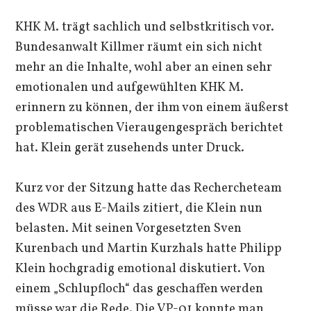
KHK M. trägt sachlich und selbstkritisch vor.
Bundesanwalt Killmer räumt ein sich nicht
mehr an die Inhalte, wohl aber an einen sehr
emotionalen und aufgewühlten KHK M.
erinnern zu können, der ihm von einem äußerst
problematischen Vieraugengespräch berichtet
hat. Klein gerät zusehends unter Druck.
Kurz vor der Sitzung hatte das Rechercheteam
des WDR aus E-Mails zitiert, die Klein nun
belasten. Mit seinen Vorgesetzten Sven
Kurenbach und Martin Kurzhals hatte Philipp
Klein hochgradig emotional diskutiert. Von
einem „Schlupfloch“ das geschaffen werden
müsse war die Rede. Die VP-01 konnte man