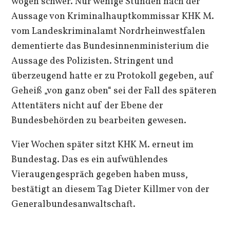
wogen schwer. Nur wenige Stunden nach der
Aussage von Kriminalhauptkommissar KHK M.
vom Landeskriminalamt Nordrheinwestfalen
dementierte das Bundesinnenministerium die
Aussage des Polizisten. Stringent und
überzeugend hatte er zu Protokoll gegeben, auf
Geheiß „von ganz oben“ sei der Fall des späteren
Attentäters nicht auf der Ebene der
Bundesbehörden zu bearbeiten gewesen.
Vier Wochen später sitzt KHK M. erneut im
Bundestag. Das es ein aufwühlendes
Vieraugengespräch gegeben haben muss,
bestätigt an diesem Tag Dieter Killmer von der
Generalbundesanwaltschaft.