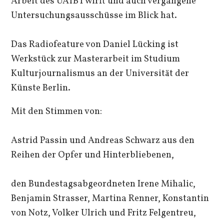
Arbeit des UA1BT wirft und auch vergangene
Untersuchungsausschüsse im Blick hat.
Das Radiofeature von Daniel Lücking ist
Werkstück zur Masterarbeit im Studium
Kulturjournalismus an der Universität der
Künste Berlin.
Mit den Stimmen von:
Astrid Passin und Andreas Schwarz aus den
Reihen der Opfer und Hinterbliebenen,
den Bundestagsabgeordneten Irene Mihalic,
Benjamin Strasser, Martina Renner, Konstantin
von Notz, Volker Ulrich und Fritz Felgentreu,