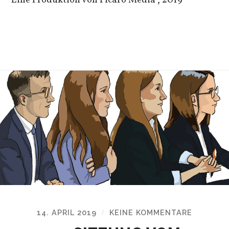
Eine Produktion von Picaro Media“, 2019
14. APRIL 2019
KEINE KOMMENTARE
/