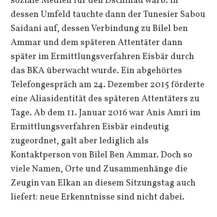
soziale Medien für den Dschihad warb. In
dessen Umfeld tauchte dann der Tunesier Sabou
Saidani auf, dessen Verbindung zu Bilel ben
Ammar und dem späteren Attentäter dann
später im Ermittlungsverfahren Eisbär durch
das BKA überwacht wurde. Ein abgehörtes
Telefongespräch am 24. Dezember 2015 förderte
eine Aliasidentität des späteren Attentäters zu
Tage. Ab dem 11. Januar 2016 war Anis Amri im
Ermittlungsverfahren Eisbär eindeutig
zugeordnet, galt aber lediglich als
Kontaktperson von Bilel Ben Ammar. Doch so
viele Namen, Orte und Zusammenhänge die
Zeugin van Elkan an diesem Sitzungstag auch
liefert: neue Erkenntnisse sind nicht dabei.