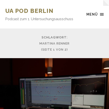
UA POD BERLIN
MENÜ
Podcast zum 1. Untersuchungsausschuss
SCHLAGWORT:
MARTINA RENNER
(SEITE 1 VON 2)