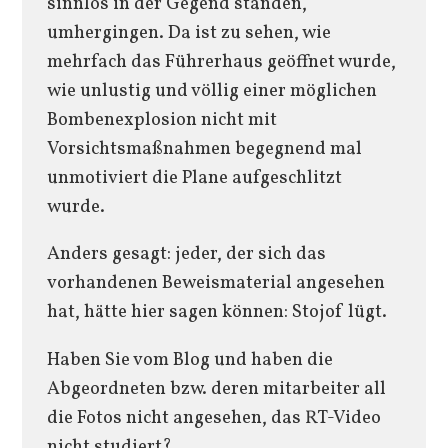
sinnlos in der Gegend standen,
umhergingen. Da ist zu sehen, wie
mehrfach das Führerhaus geöffnet wurde,
wie unlustig und völlig einer möglichen
Bombenexplosion nicht mit
Vorsichtsmaßnahmen begegnend mal
unmotiviert die Plane aufgeschlitzt
wurde.
Anders gesagt: jeder, der sich das
vorhandenen Beweismaterial angesehen
hat, hätte hier sagen können: Stojof lügt.
Haben Sie vom Blog und haben die
Abgeordneten bzw. deren mitarbeiter all
die Fotos nicht angesehen, das RT-Video
nicht studiert?