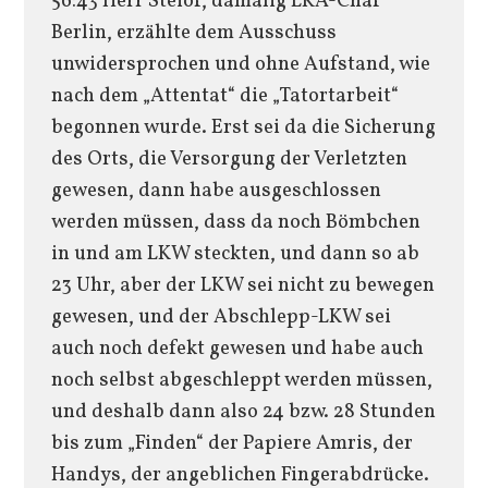
56:43 Herr Steiof, damalig LKA-Chaf
Berlin, erzählte dem Ausschuss
unwidersprochen und ohne Aufstand, wie
nach dem „Attentat“ die „Tatortarbeit“
begonnen wurde. Erst sei da die Sicherung
des Orts, die Versorgung der Verletzten
gewesen, dann habe ausgeschlossen
werden müssen, dass da noch Bömbchen
in und am LKW steckten, und dann so ab
23 Uhr, aber der LKW sei nicht zu bewegen
gewesen, und der Abschlepp-LKW sei
auch noch defekt gewesen und habe auch
noch selbst abgeschleppt werden müssen,
und deshalb dann also 24 bzw. 28 Stunden
bis zum „Finden“ der Papiere Amris, der
Handys, der angeblichen Fingerabdrücke.