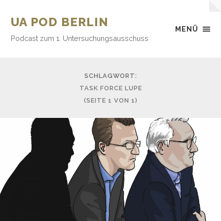
UA POD BERLIN
MENÜ
Podcast zum 1. Untersuchungsausschuss
SCHLAGWORT:
TASK FORCE LUPE
(SEITE 1 VON 1)