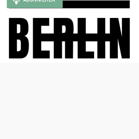
© 2026
UA Pod Berlin
. Alle Rechte vorbehalten.