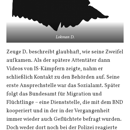
Lokman D.
Zeuge D. beschreibt glaubhaft, wie seine Zweifel
aufkamen. Als der spätere Attentäter dann
Videos von IS-Kämpfern zeigte, nahm er
schließlich Kontakt zu den Behörden auf. Seine
erste Ansprechstelle war das Sozialamt. Später
folgt das Bundesamt für Migration und
Flüchtlinge – eine Dienststelle, die mit dem BND
kooperiert und in der in der Vergangenheit
immer wieder auch Geflüchtete befragt wurden.
Doch weder dort noch bei der Polizei reagierte