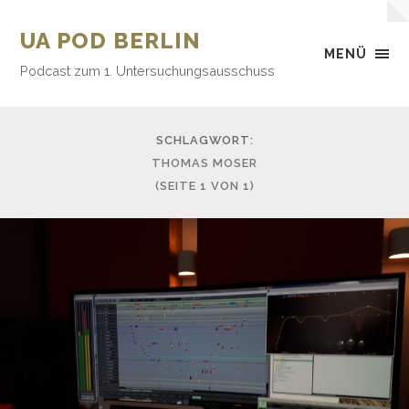
UA POD BERLIN
MENÜ
Podcast zum 1. Untersuchungsausschuss
SCHLAGWORT:
THOMAS MOSER
(SEITE 1 VON 1)