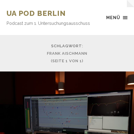
UA POD BERLIN
MENÜ
Podcast zum 1. Untersuchungsausschuss
SCHLAGWORT:
FRANK AISCHMANN
(SEITE 1 VON 1)