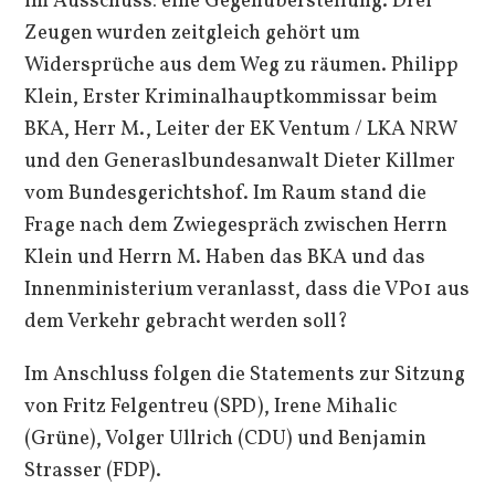
im Ausschuss: eine Gegenüberstellung. Drei
Zeugen wurden zeitgleich gehört um
Widersprüche aus dem Weg zu räumen. Philipp
Klein, Erster Kriminalhauptkommissar beim
BKA, Herr M., Leiter der EK Ventum / LKA NRW
und den Generaslbundesanwalt Dieter Killmer
vom Bundesgerichtshof. Im Raum stand die
Frage nach dem Zwiegespräch zwischen Herrn
Klein und Herrn M. Haben das BKA und das
Innenministerium veranlasst, dass die VP01 aus
dem Verkehr gebracht werden soll?
Im Anschluss folgen die Statements zur Sitzung
von Fritz Felgentreu (SPD), Irene Mihalic
(Grüne), Volger Ullrich (CDU) und Benjamin
Strasser (FDP).