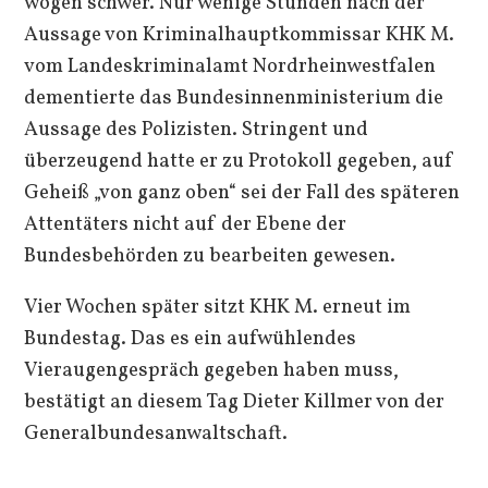
wogen schwer. Nur wenige Stunden nach der
Aussage von Kriminalhauptkommissar KHK M.
vom Landeskriminalamt Nordrheinwestfalen
dementierte das Bundesinnenministerium die
Aussage des Polizisten. Stringent und
überzeugend hatte er zu Protokoll gegeben, auf
Geheiß „von ganz oben“ sei der Fall des späteren
Attentäters nicht auf der Ebene der
Bundesbehörden zu bearbeiten gewesen.
Vier Wochen später sitzt KHK M. erneut im
Bundestag. Das es ein aufwühlendes
Vieraugengespräch gegeben haben muss,
bestätigt an diesem Tag Dieter Killmer von der
Generalbundesanwaltschaft.