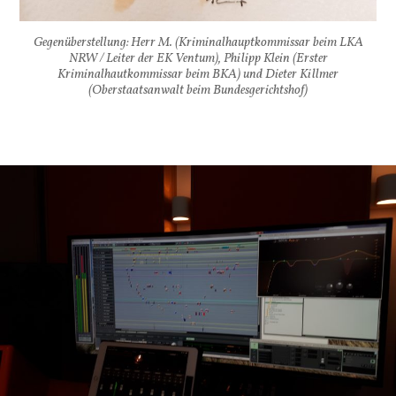
Gegenüberstellung: Herr M. (Kriminalhauptkommissar beim LKA
NRW / Leiter der EK Ventum), Philipp Klein (Erster
Kriminalhautkommissar beim BKA) und Dieter Killmer
(Oberstaatsanwalt beim Bundesgerichtshof)