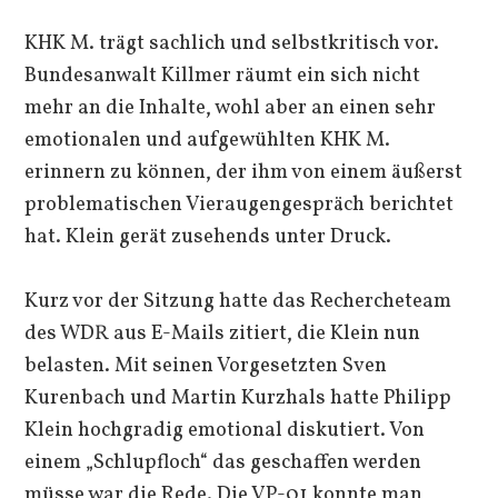
KHK M. trägt sachlich und selbstkritisch vor.
Bundesanwalt Killmer räumt ein sich nicht
mehr an die Inhalte, wohl aber an einen sehr
emotionalen und aufgewühlten KHK M.
erinnern zu können, der ihm von einem äußerst
problematischen Vieraugengespräch berichtet
hat. Klein gerät zusehends unter Druck.
Kurz vor der Sitzung hatte das Rechercheteam
des WDR aus E-Mails zitiert, die Klein nun
belasten. Mit seinen Vorgesetzten Sven
Kurenbach und Martin Kurzhals hatte Philipp
Klein hochgradig emotional diskutiert. Von
einem „Schlupfloch“ das geschaffen werden
müsse war die Rede. Die VP-01 konnte man