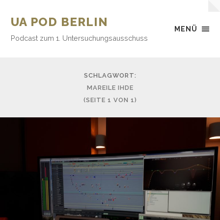
UA POD BERLIN
MENÜ
Podcast zum 1. Untersuchungsausschuss
SCHLAGWORT:
MAREILE IHDE
(SEITE 1 VON 1)