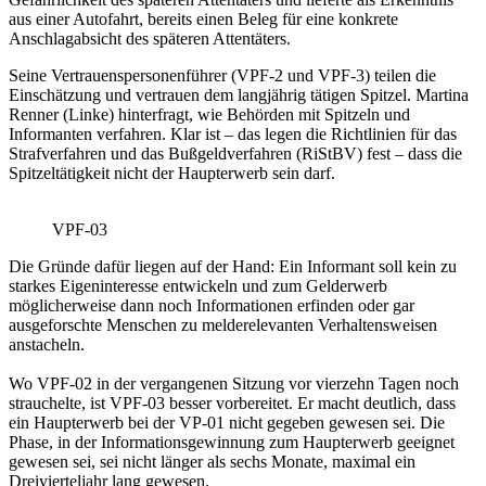
aus einer Autofahrt, bereits einen Beleg für eine konkrete
Anschlagabsicht des späteren Attentäters.
Seine Vertrauenspersonenführer (VPF-2 und VPF-3) teilen die
Einschätzung und vertrauen dem langjährig tätigen Spitzel. Martina
Renner (Linke) hinterfragt, wie Behörden mit Spitzeln und
Informanten verfahren. Klar ist – das legen die Richtlinien für das
Strafverfahren und das Bußgeldverfahren (RiStBV) fest – dass die
Spitzeltätigkeit nicht der Haupterwerb sein darf.
VPF-03
Die Gründe dafür liegen auf der Hand: Ein Informant soll kein zu
starkes Eigeninteresse entwickeln und zum Gelderwerb
möglicherweise dann noch Informationen erfinden oder gar
ausgeforschte Menschen zu melderelevanten Verhaltensweisen
anstacheln.
Wo VPF-02 in der vergangenen Sitzung vor vierzehn Tagen noch
strauchelte, ist VPF-03 besser vorbereitet. Er macht deutlich, dass
ein Haupterwerb bei der VP-01 nicht gegeben gewesen sei. Die
Phase, in der Informationsgewinnung zum Haupterwerb geeignet
gewesen sei, sei nicht länger als sechs Monate, maximal ein
Dreivierteljahr lang gewesen.