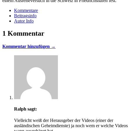
einem Ausreiseversuch in die Schweiz in Friedrichshafen fest.
Kommentare
Beitragsinfo
Autor Info
1 Kommentar
Kommentar hinzufügen →
Ralph
sagt:
Vielleicht weiß der Herausgeber der Videos (einer der
ausländischen Geheimdienste) ja noch wem er welche Videos
wann ausgehängt hat.