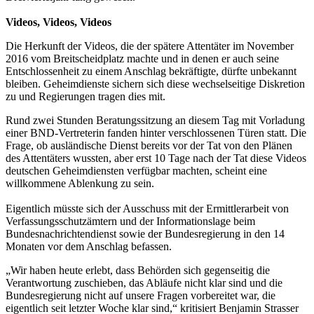
Videos, Videos, Videos
Die Herkunft der Videos, die der spätere Attentäter im November
2016 vom Breitscheidplatz machte und in denen er auch seine
Entschlossenheit zu einem Anschlag bekräftigte, dürfte unbekannt
bleiben. Geheimdienste sichern sich diese wechselseitige Diskretion
zu und Regierungen tragen dies mit.
Rund zwei Stunden Beratungssitzung an diesem Tag mit Vorladung
einer BND-Vertreterin fanden hinter verschlossenen Türen statt. Die
Frage, ob ausländische Dienst bereits vor der Tat von den Plänen
des Attentäters wussten, aber erst 10 Tage nach der Tat diese Videos
deutschen Geheimdiensten verfügbar machten, scheint eine
willkommene Ablenkung zu sein.
Eigentlich müsste sich der Ausschuss mit der Ermittlerarbeit von
Verfassungsschutzämtern und der Informationslage beim
Bundesnachrichtendienst sowie der Bundesregierung in den 14
Monaten vor dem Anschlag befassen.
„Wir haben heute erlebt, dass Behörden sich gegenseitig die
Verantwortung zuschieben, das Abläufe nicht klar sind und die
Bundesregierung nicht auf unsere Fragen vorbereitet war, die
eigentlich seit letzter Woche klar sind,“ kritisiert Benjamin Strasser