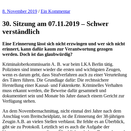
8. November 2019
/
Ein Kommentar
30. Sitzung am 07.11.2019 – Schwer
verständlich
Eine Erinnerung lässt sich nicht erzwingen und wer sich nicht
erinnert, kann dafür kaum zur Verantwortung gezogen
werden. Doch ist das glaubwürdig?
Kriminaloberkommissarin A. B. war beim LKA Berlin tätig.
Polizisten sind immer wieder die ersten und wichtigsten Zeugen,
wenn es darum geht, dass Strafverfahren auch zu einer Verurteilung
des Täters führen. Die Grundlage dafür: Die rechtssichere
Herstellung einer Kausal- und Faktenkette. Kriminelles Verhalten
muss erkannt werden, die Beweise dafür gesammelt und
dokumentiert sein und Monate bis Jahre danach einem Gericht zur
Verfügung stehen.
An dem Novembernachmittag, nicht einmal drei Jahre nach dem
Anschlag vom Breitscheidplatz, ist die Erinnerung der 38-jährigen
Zeugin A.B. an vielen Stellen verblasst. Ihr fehlte es an Überblick,
gibt sie zu Protokoll. Letztlich sei es auch die Aufgabe der