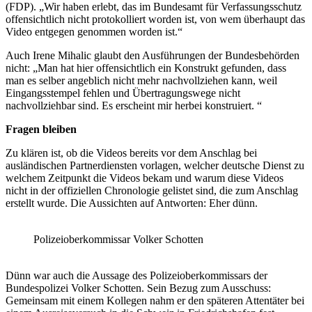
(FDP). „Wir haben erlebt, das im Bundesamt für Verfassungsschutz
offensichtlich nicht protokolliert worden ist, von wem überhaupt das
Video entgegen genommen worden ist.“
Auch Irene Mihalic glaubt den Ausführungen der Bundesbehörden
nicht: „Man hat hier offensichtlich ein Konstrukt gefunden, dass
man es selber angeblich nicht mehr nachvollziehen kann, weil
Eingangsstempel fehlen und Übertragungswege nicht
nachvollziehbar sind. Es erscheint mir herbei konstruiert. “
Fragen bleiben
Zu klären ist, ob die Videos bereits vor dem Anschlag bei
ausländischen Partnerdiensten vorlagen, welcher deutsche Dienst zu
welchem Zeitpunkt die Videos bekam und warum diese Videos
nicht in der offiziellen Chronologie gelistet sind, die zum Anschlag
erstellt wurde. Die Aussichten auf Antworten: Eher dünn.
Polizeioberkommissar Volker Schotten
Dünn war auch die Aussage des Polizeioberkommissars der
Bundespolizei Volker Schotten. Sein Bezug zum Ausschuss:
Gemeinsam mit einem Kollegen nahm er den späteren Attentäter bei