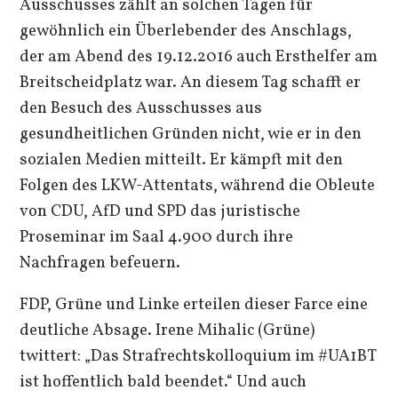
Ausschusses zählt an solchen Tagen für
gewöhnlich ein Überlebender des Anschlags,
der am Abend des 19.12.2016 auch Ersthelfer am
Breitscheidplatz war. An diesem Tag schafft er
den Besuch des Ausschusses aus
gesundheitlichen Gründen nicht, wie er in den
sozialen Medien mitteilt. Er kämpft mit den
Folgen des LKW-Attentats, während die Obleute
von CDU, AfD und SPD das juristische
Proseminar im Saal 4.900 durch ihre
Nachfragen befeuern.
FDP, Grüne und Linke erteilen dieser Farce eine
deutliche Absage. Irene Mihalic (Grüne)
twittert: „Das Strafrechtskolloquium im #UA1BT
ist hoffentlich bald beendet.“ Und auch