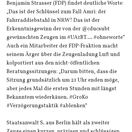
Benjamin Strasser (FDP) findet deutliche Worte:
„Das ist der Schlüssel zum Fall Amri: der
Fahrraddiebstahl in NRW! Das ist der
Erkenntnisgewinn der von der @cducsubt
gewünschten Zeugen im #UA1BT … #ohneworte“
Auch ein Mitarbeiter der FDP-Fraktion macht
seinem Ärger über die Zeugenladung Luft und
kolportiert aus den nicht-öffentlichen
Beratungssitzungen: „Darum bitten, dass die
Sitzung grundsätzlich um 21 Uhr enden möge,
aber jedes Mal die ersten Stunden mit längst
Bekanntem wiederkäuen. #GroKo
#Verzögerungstaktik #ablenken“
Staatsanwalt S. aus Berlin hält als zweiter
Zeuge einen kurzen, präzisen und schlüssigen