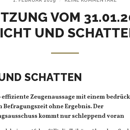
1. FEBRUAR 2019
KEINE KOMMENTARE
SITZUNG VOM 31.01.2
ICHT UND SCHATT
 UND SCHATTEN
v-effiziente Zeugenaussage mit einem bedrüc
h Befragungszeit ohne Ergebnis. Der
gsausschuss kommt nur schleppend voran