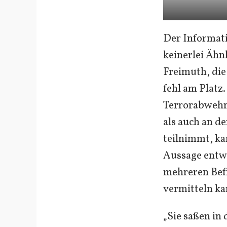
Der Informati
keinerlei Ähn
Freimuth, die
fehl am Plat
Terrorabwehr
als auch an d
teilnimmt, ka
Aussage entwi
mehreren Befr
vermitteln ka
„Sie saßen in