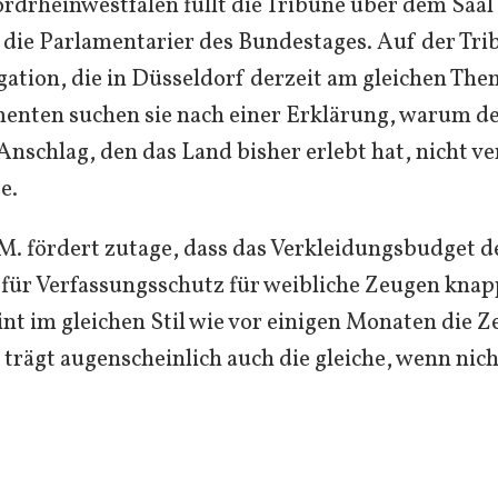
rdrheinwestfalen füllt die Tribüne über dem Saal
n die Parlamentarier des Bundestages. Auf der Tri
ation, die in Düsseldorf derzeit am gleichen Them
enten suchen sie nach einer Erklärung, warum d
 Anschlag, den das Land bisher erlebt hat, nicht v
e.
M. fördert zutage, dass das Verkleidungsbudget d
für Verfassungsschutz für weibliche Zeugen kna
eint im gleichen Stil wie vor einigen Monaten die Z
trägt augenscheinlich auch die gleiche, wenn nicht