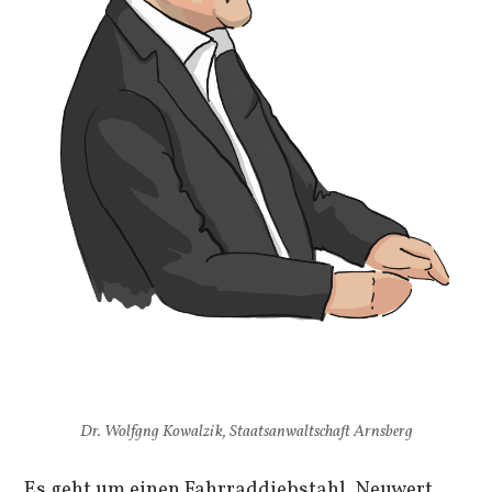
Dr. Wolfgng Kowalzik, Staatsanwaltschaft Arnsberg
Es geht um einen Fahrraddiebstahl. Neuwert