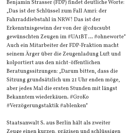
Benjamin Strasser (FDP) findet deutliche Worte:
„Das ist der Schlüssel zum Fall Amri: der
Fahrraddiebstahl in NRW! Das ist der
Erkenntnisgewinn der von der @cducsubt
gewünschten Zeugen im #UA1BT … #ohneworte“
Auch ein Mitarbeiter der FDP-Fraktion macht
seinem Ärger über die Zeugenladung Luft und
kolportiert aus den nicht-öffentlichen
Beratungssitzungen: „Darum bitten, dass die
Sitzung grundsätzlich um 21 Uhr enden möge,
aber jedes Mal die ersten Stunden mit längst
Bekanntem wiederkäuen. #GroKo
#Verzögerungstaktik #ablenken“
Staatsanwalt S. aus Berlin hält als zweiter
Zeuge einen kurzen, präzisen und schlüssigen