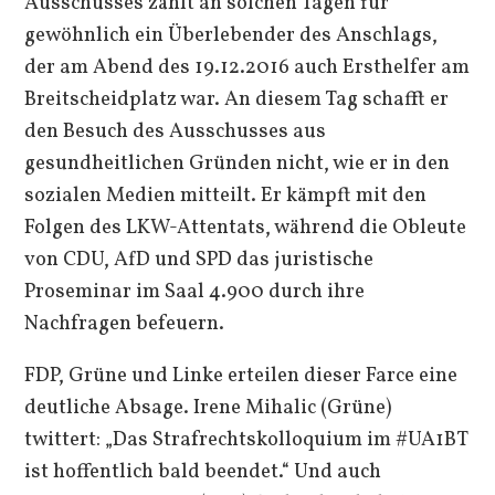
Ausschusses zählt an solchen Tagen für
gewöhnlich ein Überlebender des Anschlags,
der am Abend des 19.12.2016 auch Ersthelfer am
Breitscheidplatz war. An diesem Tag schafft er
den Besuch des Ausschusses aus
gesundheitlichen Gründen nicht, wie er in den
sozialen Medien mitteilt. Er kämpft mit den
Folgen des LKW-Attentats, während die Obleute
von CDU, AfD und SPD das juristische
Proseminar im Saal 4.900 durch ihre
Nachfragen befeuern.
FDP, Grüne und Linke erteilen dieser Farce eine
deutliche Absage. Irene Mihalic (Grüne)
twittert: „Das Strafrechtskolloquium im #UA1BT
ist hoffentlich bald beendet.“ Und auch