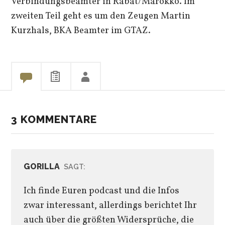
Verbindungsbeamter in Rabat/Marokko. Im
zweiten Teil geht es um den Zeugen Martin
Kurzhals, BKA Beamter im GTAZ.
3 KOMMENTARE
GORILLA
SAGT:
Ich finde Euren podcast und die Infos
zwar interessant, allerdings berichtet Ihr
auch über die größten Widersprüche, die