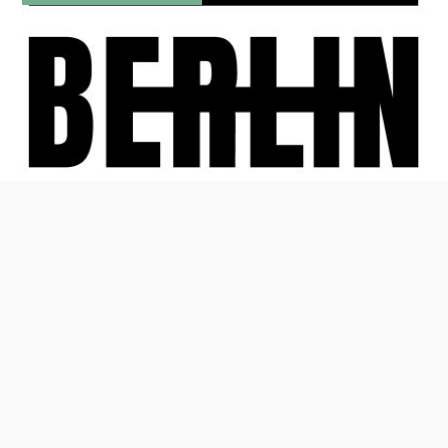
© 2026
UA Pod Berlin
. Alle Rechte vorbehalten.
Thema von
Anders Norén
.