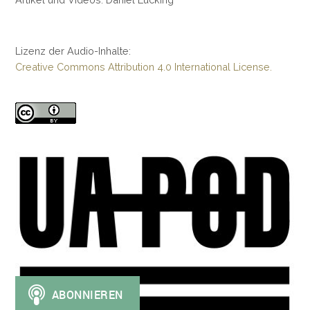
Lizenz der Audio-Inhalte:
Creative Commons Attribution 4.0 International License.