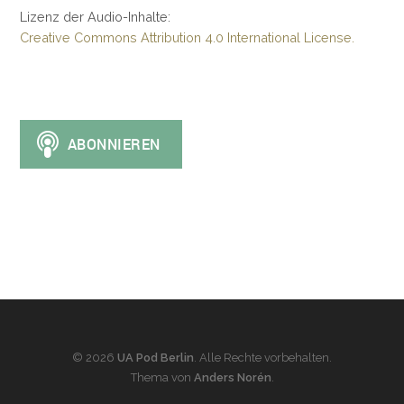
Lizenz der Audio-Inhalte:
Creative Commons Attribution 4.0 International License.
© 2026
UA Pod Berlin
. Alle Rechte vorbehalten.
Thema von
Anders Norén
.