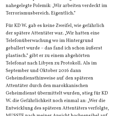
nahegelegte Polemik: „Wir arbeiten verdeckt im
Terrorismusbereich. Eigentlich.“
Für KD W. gab es keine Zweifel, wie gefährlich
der spätere Attentäter war. „Wir hatten eine
Telefonüberwachung wo im Hintergrund
geballert wurde – das fand ich schon äußerst
plastisch.“ gibt er zu einem abgehörten
Telefonat nach Libyen zu Protokoll. Als im
September und Oktober 2016 dann
Geheimdiensthinweise auf den späteren
Attentäter durch den marokkanischen
Geheimdienst übermittelt wurden, stieg für KD
W. die Gefährlichkeit noch einmal an: „Wer die
Entwicklung des späteren Attentäters verfolgte,
MUSSTE nach meiner Ansicht hochsensibel auf