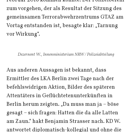
Februar 2016 kommen konnte. Der Polizeibefehl
zum vorgehen, der als Resultat der Sitzung des
gemeinsamen Terrorabwehrzentrums GTAZ am
Vortag entstanden ist, besagte klar: „Tarnung
vor Wirkung“.
Dezernent W., Innenministerium NRW / Polizeiabteilung
Aus anderen Aussagen ist bekannt, dass
Ermittler des LKA Berlin zwei Tage nach der
befehlswidrigen Aktion, Bilder des späteren
Attentäters in Geflüchtetenunterkünften in
Berlin herum zeigten. „Da muss man ja – böse
gesagt – sich fragen: Hatten die da alle Latten
am Zaun.“ hakt Benjamin Strasser nach. KD W.
antwortet diplomatisch-kollegial und ohne die