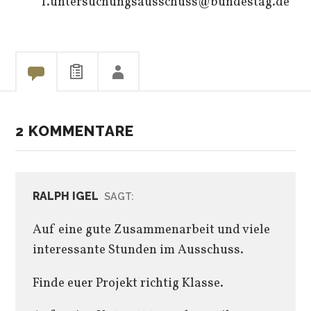
1.untersuchungsausschuss@bundestag.de
2 KOMMENTARE
RALPH IGEL
SAGT:
Auf eine gute Zusammenarbeit und viele
interessante Stunden im Ausschuss.
Finde euer Projekt richtig Klasse.