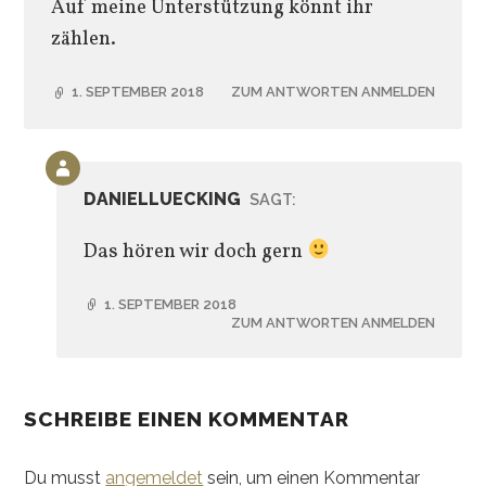
Auf meine Unterstützung könnt ihr
zählen.
1. SEPTEMBER 2018
ZUM ANTWORTEN ANMELDEN
Kommentar
des
DANIELLUECKING
SAGT:
Beitrags-
Autors
Das hören wir doch gern
1. SEPTEMBER 2018
ZUM ANTWORTEN ANMELDEN
SCHREIBE EINEN KOMMENTAR
Du musst
angemeldet
sein, um einen Kommentar