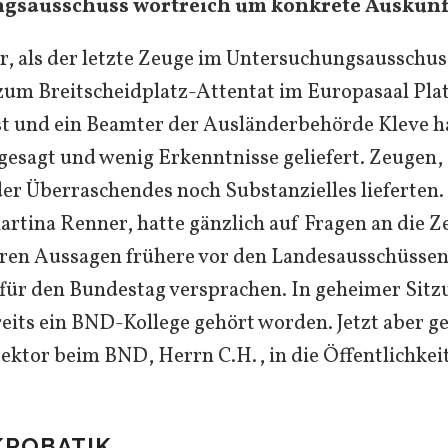
gsausschuss wortreich um konkrete Auskünf
Uhr, als der letzte Zeuge im Untersuchungsausschus
um Breitscheidplatz-Attentat im Europasaal Pla
t und ein Beamter der Ausländerbehörde Kleve h
sgesagt und wenig Erkenntnisse geliefert. Zeugen,
r Überraschendes noch Substanzielles lieferten.
artina Renner, hatte gänzlich auf Fragen an die 
eren Aussagen frühere vor den Landesausschüssen
für den Bundestag versprachen. In geheimer Sit
eits ein BND-Kollege gehört worden. Jetzt aber ge
ektor beim BND, Herrn C.H., in die Öffentlichkeit
KROBATIK