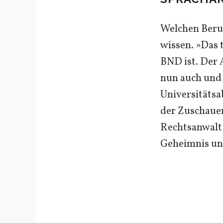
Welchen Beru
wissen. »Das 
BND ist. Der 
nun auch und 
Universitätsa
der Zuschauer
Rechtsanwalt 
Geheimnis und