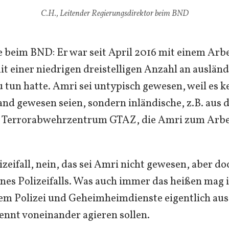
C.H., Leitender Regierungsdirektor beim BND
 beim BND: Er war seit April 2016 mit einem Arb
mit einer niedrigen dreistelligen Anzahl an auslän
 tun hatte. Amri sei untypisch gewesen, weil es k
nd gewesen seien, sondern inländische, z.B. aus
Terrorabwehrzentrum GTAZ, die Amri zum Arb
izeifall, nein, das sei Amri nicht gewesen, aber do
eines Polizeifalls. Was auch immer das heißen mag 
em Polizei und Geheimheimdienste eigentlich aus
nnt voneinander agieren sollen.