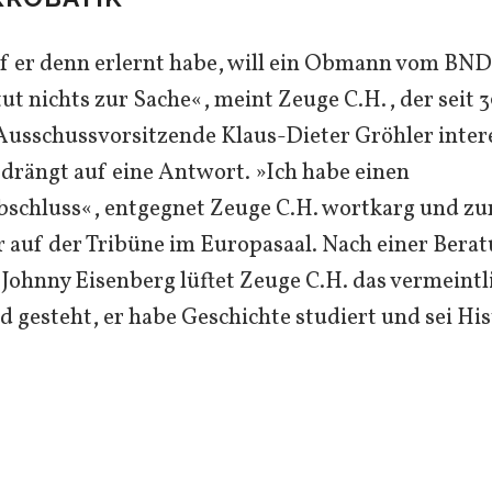
f er denn erlernt habe, will ein Obmann vom BN
tut nichts zur Sache«, meint Zeuge C.H., der seit 
Ausschussvorsitzende Klaus-Dieter Gröhler intere
drängt auf eine Antwort. »Ich habe einen
bschluss«, entgegnet Zeuge C.H. wortkarg und zu
 auf der Tribüne im Europasaal. Nach einer Bera
Johnny Eisenberg lüftet Zeuge C.H. das vermeintl
 gesteht, er habe Geschichte studiert und sei His