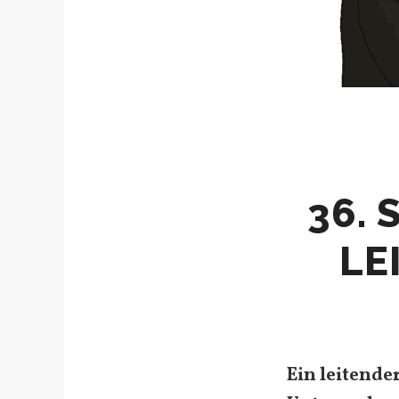
36. 
LE
Ein leitende