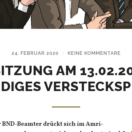
24. FEBRUAR 2020
/
KEINE KOMMENTARE
SITZUNG AM 13.02.2
IDIGES VERSTECKSP
r BND-Beamter drückt sich im Amri-