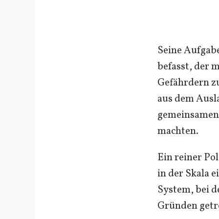
Seine Aufgabe
befasst, der 
Gefährdern zu
aus dem Ausla
gemeinsamen 
machten.
Ein reiner Pol
in der Skala 
System, bei d
Gründen getre