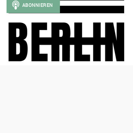
© 2026
UA Pod Berlin
. Alle Rechte vorbehalten.