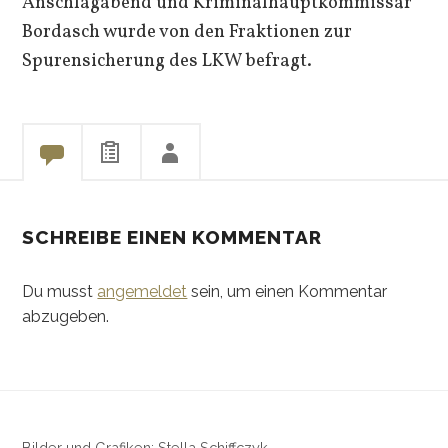
Anschlagabend und Kriminalhauptkommissar
Bordasch wurde von den Fraktionen zur
Spurensicherung des LKW befragt.
SCHREIBE EINEN KOMMENTAR
Du musst
angemeldet
sein, um einen Kommentar
abzugeben.
Bilder und Grafiken: Stella Schiffczyk