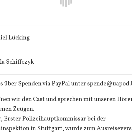
iel Lücking
la Schiffczyk
s über Spenden via PayPal unter spende@uapod.b
fnen wir den Cast und sprechen mit unseren Hör
denen Zeugen.
, Erster Polizeihauptkommissar bei der
inspektion in Stuttgart, wurde zum Ausreisever