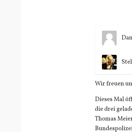
Dan
Stel
Wir freuen un
Dieses Mal öf
die drei gela
Thomas Meier
Bundespolizei