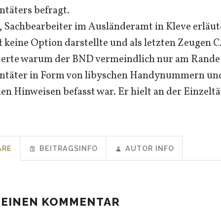
ntäters befragt.
 Sachbearbeiter im Ausländeramt in Kleve erläu
 keine Option darstellte und als letzten Zeugen 
uterte warum der BND vermeindlich nur am Rande
entäter in Form von libyschen Handynummern un
n Hinweisen befasst war. Er hielt an der Einzeltät
ARE
BEITRAGSINFO
AUTOR INFO
 EINEN KOMMENTAR