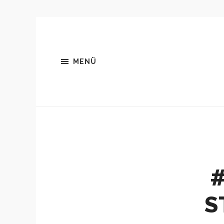
MENÜ
#
S