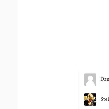
Dan
Stel