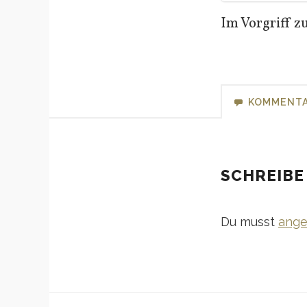
Im Vorgriff z
KOMMENT
SCHREIBE
Du musst
ange