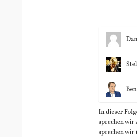
Dan
Stel
Ben
In dieser Fol
sprechen wir
sprechen wir