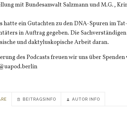
llung mit Bundesanwalt Salzmann und M.G., Kr
s hatte ein Gutachten zu den DNA-Spuren im Ta
ntäters in Auftrag gegeben. Die Sachverständige
ensische und daktyluskopische Arbeit daran.
erung des Podcasts freuen wir uns über Spenden 
@uapod.berlin
ARE
BEITRAGSINFO
AUTOR INFO