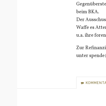
Gegenüberste
beim BKA.
Der Ausschus
Waffe es Atte
u.a. ihre for
Zur Refinanzi
unter spende
KOMMENT