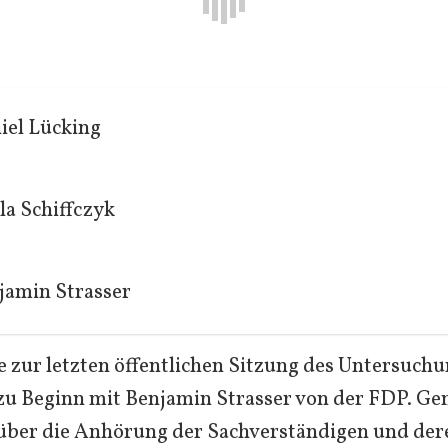
iel Lücking
la Schiffczyk
jamin Strasser
ge zur letzten öffentlichen Sitzung des Untersuch
 zu Beginn mit Benjamin Strasser von der FDP. G
 über die Anhörung der Sachverständigen und der