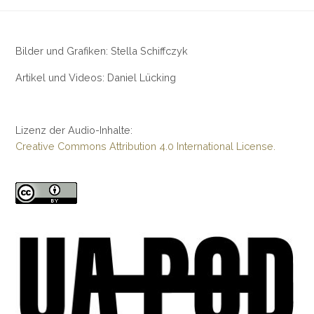
Bilder und Grafiken: Stella Schiffczyk
Artikel und Videos: Daniel Lücking
Lizenz der Audio-Inhalte:
Creative Commons Attribution 4.0 International License.