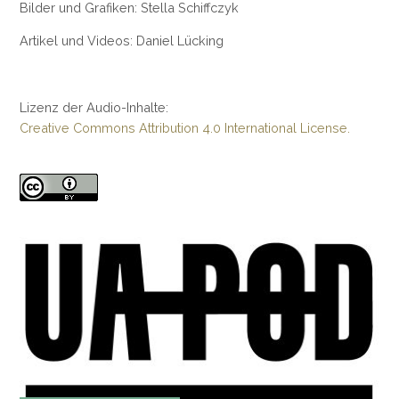
Bilder und Grafiken: Stella Schiffczyk
Artikel und Videos: Daniel Lücking
Lizenz der Audio-Inhalte:
Creative Commons Attribution 4.0 International License.