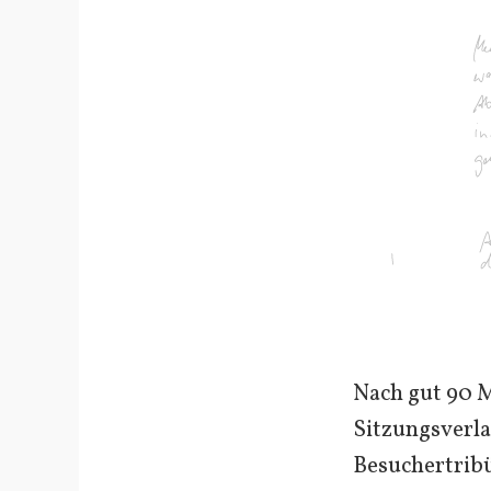
Nach gut 90 
Sitzungsverlau
Besuchertribü