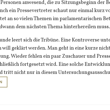
r Personen anwesend, die zu Sitzungsbeginn der 
nch ein Pressevertreter schaut nur einmal kurz vo
itet an so vielen Themen im parlamentarischen Bet
endwann dem nächsten Thema hinterhereilen muss.
nde leert sich die Tribüne. Eine Kontroverse unt
will geklärt werden. Man geht in eine kurze nicht
ung. Wieder fehlen ein paar Zuschauer und Presse
hließlich fortgesetzt wird. Eine solche Entwicklun
nd tritt nicht nur in diesem Untersuchungsausschu
N