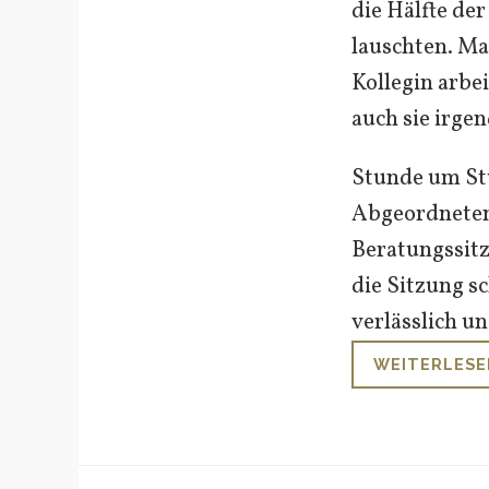
die Hälfte de
lauschten. Ma
Kollegin arbe
auch sie irg
Stunde um Stu
Abgeordneten 
Beratungssitz
die Sitzung sc
verlässlich u
WEITERLESE