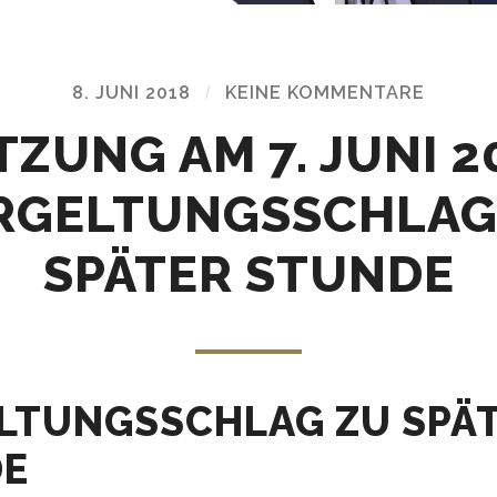
8. JUNI 2018
/
KEINE KOMMENTARE
ITZUNG AM 7. JUNI 2
RGELTUNGSSCHLAG
SPÄTER STUNDE
LTUNGSSCHLAG ZU SPÄ
DE