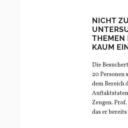
NICHT Z
UNTERSU
THEMEN 
KAUM EI
Die Besuchert
20 Personen s
dem Bereich d
Auftaktstatem
Zeugen. Prof.
das er bereit