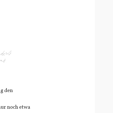
ng den
 nur noch etwa