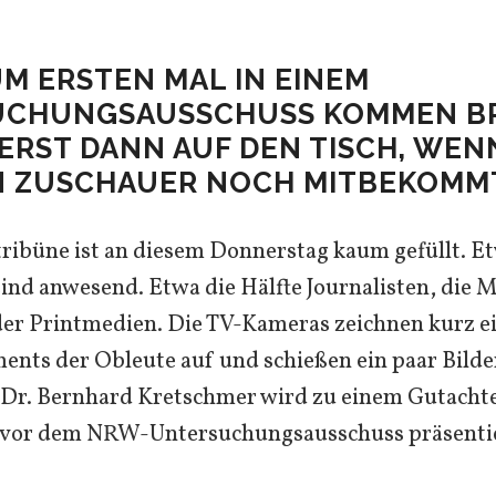
UM ERSTEN MAL IN EINEM
CHUNGSAUSSCHUSS KOMMEN B
ERST DANN AUF DEN TISCH, WEN
N ZUSCHAUER NOCH MITBEKOMM
ribüne ist an diesem Donnerstag kaum gefüllt. E
ind anwesend. Etwa die Hälfte Journalisten, die 
er Printmedien. Die TV-Kameras zeichnen kurz e
ents der Obleute auf und schießen ein paar Bilde
 Dr. Bernhard Kretschmer wird zu einem Gutachte
s vor dem NRW-Untersuchungsausschuss präsentie