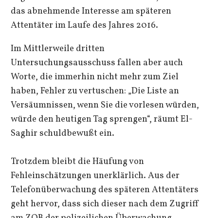
das abnehmende Interesse am späteren
Attentäter im Laufe des Jahres 2016.
Im Mittlerweile dritten
Untersuchungsausschuss fallen aber auch
Worte, die immerhin nicht mehr zum Ziel
haben, Fehler zu vertuschen: „Die Liste an
Versäumnissen, wenn Sie die vorlesen würden,
würde den heutigen Tag sprengen“, räumt El-
Saghir schuldbewußt ein.
Trotzdem bleibt die Häufung von
Fehleinschätzungen unerklärlich. Aus der
Telefonüberwachung des späteren Attentäters
geht hervor, dass sich dieser nach dem Zugriff
am ZOB der polizeilichen Überwachung