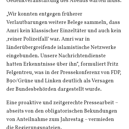
Gedenkveranstaltung des Abends warten muss.
„Wir konnten entgegen früherer
Verlautbarungen weitere Belege sammeln, dass
Amri kein klassischer Einzeltäter und auch kein
‚reiner Polizeifall‘ war. Amri war in
länderübergreifende islamistische Netzwerke
eingebunden. Unsere Nachrichtendienste
hatten Erkenntnisse über ihn“, formuliert Fritz
Felgentreu, was in der Pressekonferenz von FDP,
B90/Grüne und Linken deutlich als Versagen
der Bundesbehörden dargestellt wurde.
Eine proaktive und zeitgerechte Pressearbeit –
abseits von den obligatorischen Bekundungen
von Anteilnahme zum Jahrestag – vermieden
die Regierungspateien.