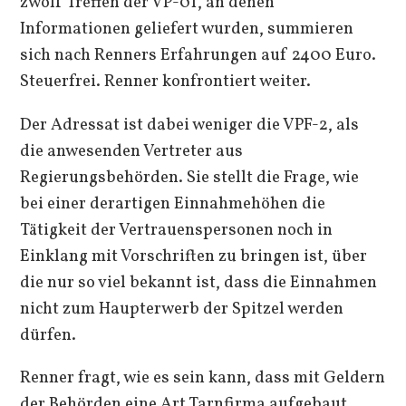
zwölf Treffen der VP-01, an denen
Informationen geliefert wurden, summieren
sich nach Renners Erfahrungen auf 2400 Euro.
Steuerfrei. Renner konfrontiert weiter.
Der Adressat ist dabei weniger die VPF-2, als
die anwesenden Vertreter aus
Regierungsbehörden. Sie stellt die Frage, wie
bei einer derartigen Einnahmehöhen die
Tätigkeit der Vertrauenspersonen noch in
Einklang mit Vorschriften zu bringen ist, über
die nur so viel bekannt ist, dass die Einnahmen
nicht zum Haupterwerb der Spitzel werden
dürfen.
Renner fragt, wie es sein kann, dass mit Geldern
der Behörden eine Art Tarnfirma aufgebaut