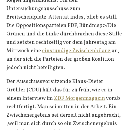
Regierungshandelns. Um den
Untersuchungsausschuss zum
Breitscheidplatz-Attentat indes, blieb es still.
Die Oppositionsparteien FDP, Bündnis90/Die
Grünen und die Linke durchbrachen diese Stille
und setzten rechtzeitig vor dem Jahrestag am
Mittwoch eine
einstündige Zwischenbilanz
an,
an der sich die Parteien der großen Koalition
jedoch nicht beteiligten.
Der Ausschussvorsitzende Klaus-Dieter
Gröhler (CDU) hält das für zu früh, wie er in
einem Interview im
ZDF Morgenmagazin
vorab
rechtfertigt. Man sei mitten in der Arbeit. Ein
Zwischenergebnis sei derzeit nicht angebracht,
„weil man sich durch so ein Zwischenergebnis