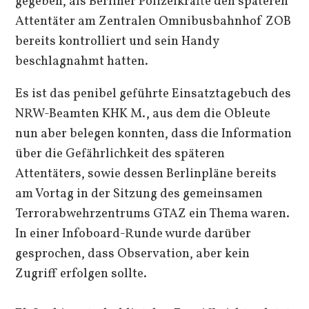
gegeben, als Berliner Polizeikräfte den späteren
Attentäter am Zentralen Omnibusbahnhof ZOB
bereits kontrolliert und sein Handy
beschlagnahmt hatten.
Es ist das penibel geführte Einsatztagebuch des
NRW-Beamten KHK M., aus dem die Obleute
nun aber belegen konnten, dass die Information
über die Gefährlichkeit des späteren
Attentäters, sowie dessen Berlinpläne bereits
am Vortag in der Sitzung des gemeinsamen
Terrorabwehrzentrums GTAZ ein Thema waren.
In einer Infoboard-Runde wurde darüber
gesprochen, dass Observation, aber kein
Zugriff erfolgen sollte.