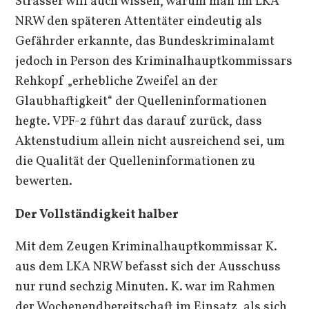
Strasser will auch wissen, warum man im LKA
NRW den späteren Attentäter eindeutig als
Gefährder erkannte, das Bundeskriminalamt
jedoch in Person des Kriminalhauptkommissars
Rehkopf „erhebliche Zweifel an der
Glaubhaftigkeit“ der Quelleninformationen
hegte. VPF-2 führt das darauf zurück, dass
Aktenstudium allein nicht ausreichend sei, um
die Qualität der Quelleninformationen zu
bewerten.
Der Vollständigkeit halber
Mit dem Zeugen Kriminalhauptkommissar K.
aus dem LKA NRW befasst sich der Ausschuss
nur rund sechzig Minuten. K. war im Rahmen
der Wochenendbereitschaft im Einsatz, als sich