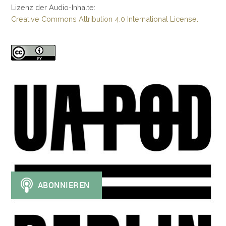
Lizenz der Audio-Inhalte:
Creative Commons Attribution 4.0 International License.