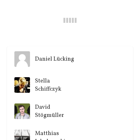
Daniel Lücking
Stella
Schiffczyk
David
Stögmüller
Matthias