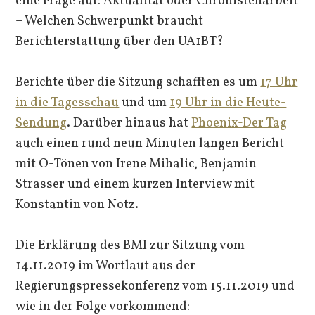
eine Frage auf: Aktualität oder Chronistenarbeit
– Welchen Schwerpunkt braucht
Berichterstattung über den UA1BT?
Berichte über die Sitzung schafften es um
17 Uhr
in die Tagesschau
und um
19 Uhr in die Heute-
Sendung
. Darüber hinaus hat
Phoenix-Der Tag
auch einen rund neun Minuten langen Bericht
mit O-Tönen von Irene Mihalic, Benjamin
Strasser und einem kurzen Interview mit
Konstantin von Notz.
Die Erklärung des BMI zur Sitzung vom
14.11.2019 im Wortlaut aus der
Regierungspressekonferenz vom 15.11.2019 und
wie in der Folge vorkommend: