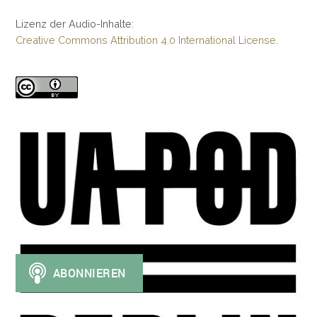
Lizenz der Audio-Inhalte:
Creative Commons Attribution 4.0 International License.