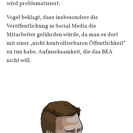
wird problematisiert.
Vogel beklagt, dass insbesondere die
Veröffentlichung in Social Media die
Mitarbeiter gefährden würde, da man es dort
mit einer „nicht kontrollierbaren Öffentlichkeit“
zu tun habe. Aufmerksamkeit, die das BKA
nicht will.