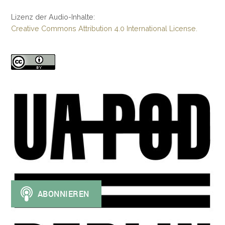
Lizenz der Audio-Inhalte:
Creative Commons Attribution 4.0 International License.