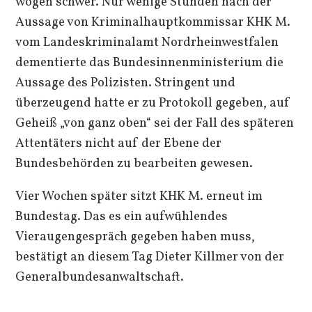
wogen schwer. Nur wenige Stunden nach der
Aussage von Kriminalhauptkommissar KHK M.
vom Landeskriminalamt Nordrheinwestfalen
dementierte das Bundesinnenministerium die
Aussage des Polizisten. Stringent und
überzeugend hatte er zu Protokoll gegeben, auf
Geheiß „von ganz oben“ sei der Fall des späteren
Attentäters nicht auf der Ebene der
Bundesbehörden zu bearbeiten gewesen.
Vier Wochen später sitzt KHK M. erneut im
Bundestag. Das es ein aufwühlendes
Vieraugengespräch gegeben haben muss,
bestätigt an diesem Tag Dieter Killmer von der
Generalbundesanwaltschaft.