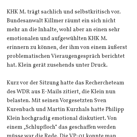
KHK M. trägt sachlich und selbstkritisch vor.
Bundesanwalt Killmer räumt ein sich nicht
mehr an die Inhalte, wohl aber an einen sehr
emotionalen und aufgewühlten KHK M.
erinnern zu können, der ihm von einem äußerst
problematischen Vieraugengespräch berichtet
hat. Klein gerät zusehends unter Druck.
Kurz vor der Sitzung hatte das Rechercheteam
des WDR aus E-Mails zitiert, die Klein nun
belasten. Mit seinen Vorgesetzten Sven
Kurenbach und Martin Kurzhals hatte Philipp
Klein hochgradig emotional diskutiert. Von
einem „Schlupfloch“ das geschaffen werden
müsse war die Rede. Die VP-01 konnte man