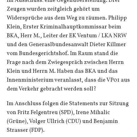
im Ausschuss: eine Gegenüberstellung. Drei
Zeugen wurden zeitgleich gehört um
Widersprüche aus dem Weg zu räumen. Philipp
Klein, Erster Kriminalhauptkommissar beim
BKA, Herr M., Leiter der EK Ventum / LKA NRW
und den Generaslbundesanwalt Dieter Killmer
vom Bundesgerichtshof. Im Raum stand die
Frage nach dem Zwiegespräch zwischen Herrn
Klein und Herrn M. Haben das BKA und das
Innenministerium veranlasst, dass die VP01 aus
dem Verkehr gebracht werden soll?
Im Anschluss folgen die Statements zur Sitzung
von Fritz Felgentreu (SPD), Irene Mihalic
(Grüne), Volger Ullrich (CDU) und Benjamin
Strasser (FDP).