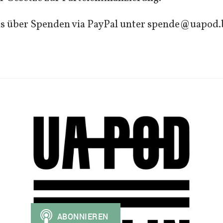
s über Spenden via PayPal unter spende@uapod.b