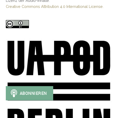
Lizenz der Audio-Inhalte:
Creative Commons Attribution 4.0 International License.