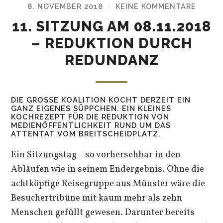
8. NOVEMBER 2018
KEINE KOMMENTARE
/
11. SITZUNG AM 08.11.2018
– REDUKTION DURCH
REDUNDANZ
DIE GROSSE KOALITION KOCHT DERZEIT EIN G
ANZ EIGENES SÜPPCHEN. EIN KLEINES K
OCHREZEPT FÜR DIE REDUKTION VON M
EDIENÖFFENTLICHKEIT RUND UM DAS A
TTENTAT VOM BREITSCHEIDPLATZ.
Ein Sitzungstag ‒ so vorhersehbar in den
Abläufen wie in seinem Endergebnis. Ohne die
achtköpfige Reisegruppe aus Münster wäre die
Besuchertribüne mit kaum mehr als zehn
Menschen gefüllt gewesen. Darunter bereits