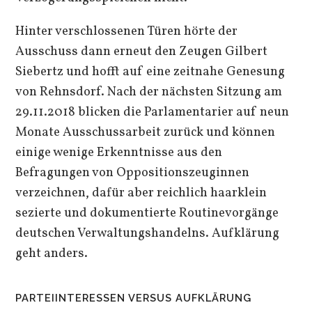
Hinter verschlossenen Türen hörte der
Ausschuss dann erneut den Zeugen Gilbert
Siebertz und hofft auf eine zeitnahe Genesung
von Rehnsdorf. Nach der nächsten Sitzung am
29.11.2018 blicken die Parlamentarier auf neun
Monate Ausschussarbeit zurück und können
einige wenige Erkenntnisse aus den
Befragungen von Oppositionszeuginnen
verzeichnen, dafür aber reichlich haarklein
sezierte und dokumentierte Routinevorgänge
deutschen Verwaltungshandelns. Aufklärung
geht anders.
PARTEIINTERESSEN VERSUS AUFKLÄRUNG