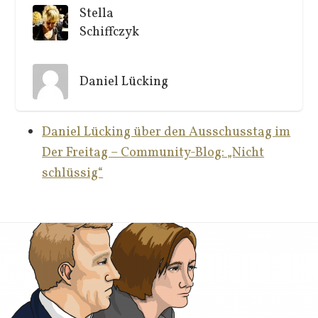
Stella
Schiffczyk
Daniel Lücking
Daniel Lücking über den Ausschusstag im
Der Freitag – Community-Blog: „Nicht
schlüssig“