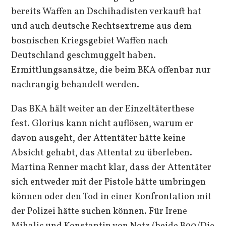
bereits Waffen an Dschihadisten verkauft hat
und auch deutsche Rechtsextreme aus dem
bosnischen Kriegsgebiet Waffen nach
Deutschland geschmuggelt haben.
Ermittlungsansätze, die beim BKA offenbar nur
nachrangig behandelt werden.
Das BKA hält weiter an der Einzeltäterthese
fest. Glorius kann nicht auflösen, warum er
davon ausgeht, der Attentäter hätte keine
Absicht gehabt, das Attentat zu überleben.
Martina Renner macht klar, dass der Attentäter
sich entweder mit der Pistole hätte umbringen
können oder den Tod in einer Konfrontation mit
der Polizei hätte suchen können. Für Irene
Mihalic und Konstantin von Notz (beide B90/Die