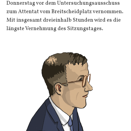
Donnerstag vor dem Untersuchungsausschuss
zum Attentat vom Breitscheidplatz vernommen.
Mit insgesamt dreieinhalb Stunden wird es die
längste Vernehmung des Sitzungstages.