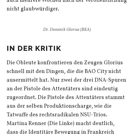
auch mehrere Wochen nach der Veröffentlichung
nicht glaubwürdiger.
Dr. Dominik Glorius (BKA)
IN DER KRITIK
Die Obleute konfrontieren den Zeugen Glorius
schnell mit den Dingen, die die BAO City nicht
ausermittelt hat. Nur zwei der drei DNA-Spuren
an der Pistole des Attentäters sind eindeutig
zugeordnet. Die Pistole des Attentäters stammt
aus der selben Produktionscharge, wie die
Tatwaffe des rechtsradikalen NSU-Trios.
Martina Renner (Die Linke) macht deutlich,
dass die Identitäre Bewegung in Frankreich