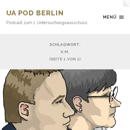
UA POD BERLIN
MENÜ
Podcast zum 1. Untersuchungsausschuss
SCHLAGWORT:
K.M.
(SEITE 1 VON 1)