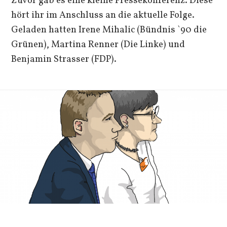
Zuvor gab es eine kleine Pressekonferenz. Diese
hört ihr im Anschluss an die aktuelle Folge.
Geladen hatten Irene Mihalic (Bündnis `90 die
Grünen), Martina Renner (Die Linke) und
Benjamin Strasser (FDP).