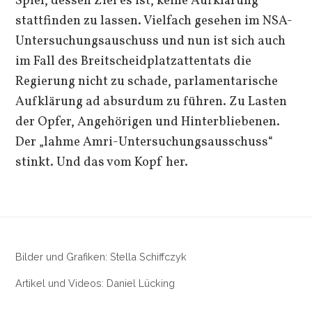
Spiel, dessen Ziel es ist, keine Aufklärung
stattfinden zu lassen. Vielfach gesehen im NSA-
Untersuchungsauschuss und nun ist sich auch
im Fall des Breitscheidplatzattentats die
Regierung nicht zu schade, parlamentarische
Aufklärung ad absurdum zu führen. Zu Lasten
der Opfer, Angehörigen und Hinterbliebenen.
Der „lahme Amri-Untersuchungsausschuss“
stinkt. Und das vom Kopf her.
Bilder und Grafiken: Stella Schiffczyk
Artikel und Videos: Daniel Lücking