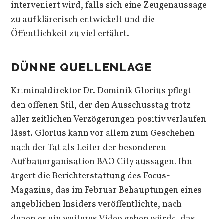
interveniert wird, falls sich eine Zeugenaussage
zu aufklärerisch entwickelt und die
Öffentlichkeit zu viel erfährt.
DÜNNE QUELLENLAGE
Kriminaldirektor Dr. Dominik Glorius pflegt
den offenen Stil, der den Ausschusstag trotz
aller zeitlichen Verzögerungen positiv verlaufen
lässt. Glorius kann vor allem zum Geschehen
nach der Tat als Leiter der besonderen
Aufbauorganisation BAO City aussagen. Ihn
ärgert die Berichterstattung des Focus-
Magazins, das im Februar Behauptungen eines
angeblichen Insiders veröffentlichte, nach
denen es ein weiteres Video geben würde, das