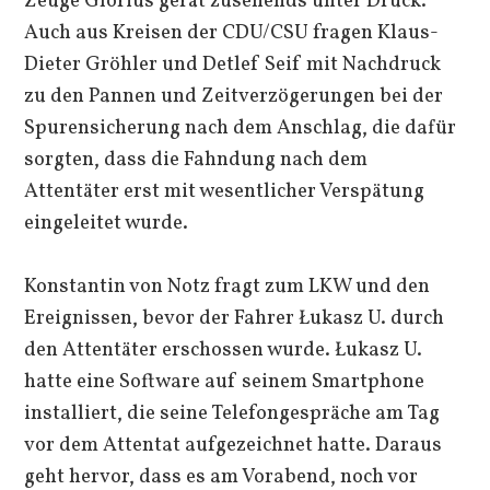
Zeuge Glorius gerät zusehends unter Druck.
Auch aus Kreisen der CDU/CSU fragen Klaus-
Dieter Gröhler und Detlef Seif mit Nachdruck
zu den Pannen und Zeitverzögerungen bei der
Spurensicherung nach dem Anschlag, die dafür
sorgten, dass die Fahndung nach dem
Attentäter erst mit wesentlicher Verspätung
eingeleitet wurde.
Konstantin von Notz fragt zum LKW und den
Ereignissen, bevor der Fahrer Łukasz U. durch
den Attentäter erschossen wurde. Łukasz U.
hatte eine Software auf seinem Smartphone
installiert, die seine Telefongespräche am Tag
vor dem Attentat aufgezeichnet hatte. Daraus
geht hervor, dass es am Vorabend, noch vor