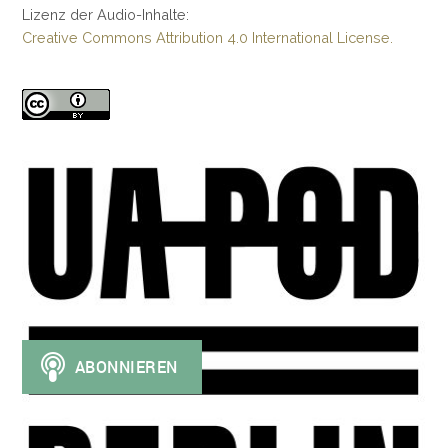
Lizenz der Audio-Inhalte:
Creative Commons Attribution 4.0 International License.