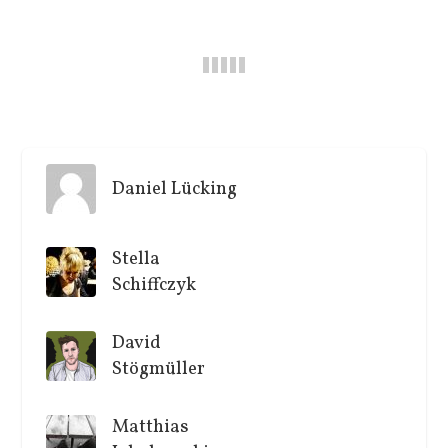
Daniel Lücking
Stella
Schiffczyk
David
Stögmüller
Matthias