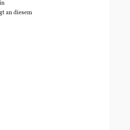
in
gt an diesem