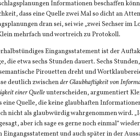
chlagsplanungen Informationen beschaffen könn
hkeit, dass eine Quelle zwei Mal so dicht an Atte
gsplanungen dran sei, sei wie „zwei Sechser im Lo
Klein mehrfach und wortreich zu Protokoll.
rhalbstündiges Eingangsstatement ist der Auftak
, die etwa sechs Stunden dauert. Sechs Stunden,
 semantische Pirouetten dreht und Wortklauberei
se deutlich zwischen
der
Glaubhaftigkeit von Inform
gkeit einer Quelle
unterscheiden, argumentiert Kle
s eine Quelle, die keine glaubhaften Informationen
ch nicht als glaubwürdig wahrgenommen wird. „I
gesagt, aber ich sage es gerne noch einmal“ wieder
m Eingangsstatement und auch später in der Auss