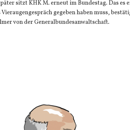
päter sitzt KHK M. erneut im Bundestag. Das es e
 Vieraugengespräch gegeben haben muss, bestäti
llmer von der Generalbundesanwaltschaft.