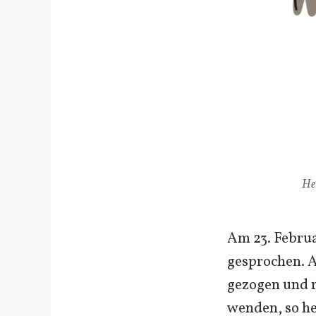
He
Am 23. Februa
gesprochen. 
gezogen und 
wenden, so he