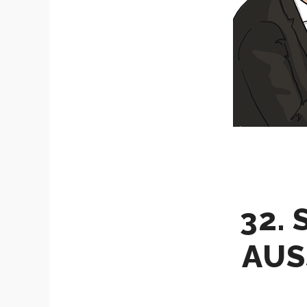
32. 
AUS