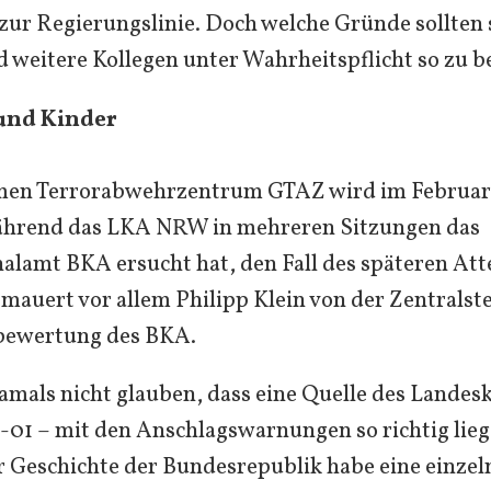
ur Regierungslinie. Doch welche Gründe sollten 
nd weitere Kollegen unter Wahrheitspflicht so zu b
und Kinder
en Terrorabwehrzentrum GTAZ wird im Februar
Während das LKA NRW in mehreren Sitzungen das
lamt BKA ersucht hat, den Fall des späteren Att
auert vor allem Philipp Klein von der Zentralste
bewertung des BKA.
damals nicht glauben, dass eine Quelle des Lande
01 – mit den Anschlagswarnungen so richtig lieg
r Geschichte der Bundesrepublik habe eine einzel