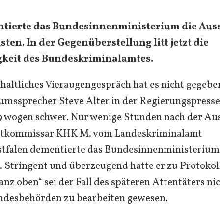
ntierte das Bundesinnenministerium die Aus
ten. In der Gegenüberstellung litt jetzt die
keit des Bundeskriminalamtes.
inhaltliches Vieraugengespräch hat es nicht gegebe
umssprecher Steve Alter in der Regierungspress
9 wogen schwer. Nur wenige Stunden nach der Au
ptkommissar KHK M. vom Landeskriminalamt
tfalen dementierte das Bundesinnenministerium
n. Stringent und überzeugend hatte er zu Protokol
nz oben“ sei der Fall des späteren Attentäters ni
ndesbehörden zu bearbeiten gewesen.