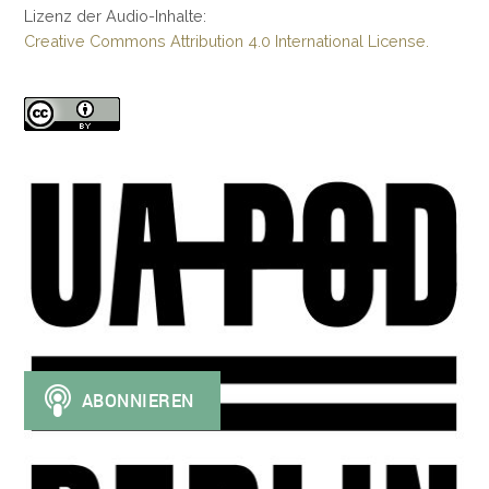
Lizenz der Audio-Inhalte:
Creative Commons Attribution 4.0 International License.