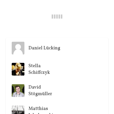
Daniel Lücking
Stella
Schiffczyk
David
Stögmüller
Matthias