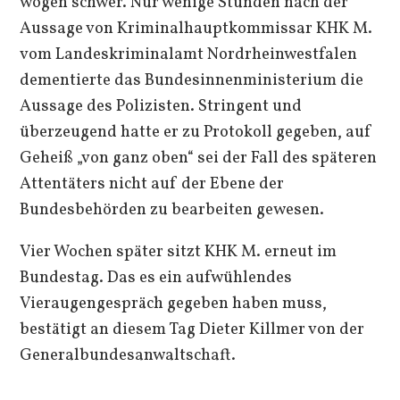
wogen schwer. Nur wenige Stunden nach der
Aussage von Kriminalhauptkommissar KHK M.
vom Landeskriminalamt Nordrheinwestfalen
dementierte das Bundesinnenministerium die
Aussage des Polizisten. Stringent und
überzeugend hatte er zu Protokoll gegeben, auf
Geheiß „von ganz oben“ sei der Fall des späteren
Attentäters nicht auf der Ebene der
Bundesbehörden zu bearbeiten gewesen.
Vier Wochen später sitzt KHK M. erneut im
Bundestag. Das es ein aufwühlendes
Vieraugengespräch gegeben haben muss,
bestätigt an diesem Tag Dieter Killmer von der
Generalbundesanwaltschaft.