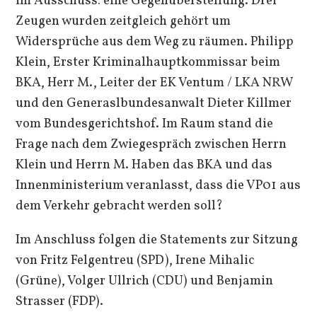
im Ausschuss: eine Gegenüberstellung. Drei
Zeugen wurden zeitgleich gehört um
Widersprüche aus dem Weg zu räumen. Philipp
Klein, Erster Kriminalhauptkommissar beim
BKA, Herr M., Leiter der EK Ventum / LKA NRW
und den Generaslbundesanwalt Dieter Killmer
vom Bundesgerichtshof. Im Raum stand die
Frage nach dem Zwiegespräch zwischen Herrn
Klein und Herrn M. Haben das BKA und das
Innenministerium veranlasst, dass die VP01 aus
dem Verkehr gebracht werden soll?
Im Anschluss folgen die Statements zur Sitzung
von Fritz Felgentreu (SPD), Irene Mihalic
(Grüne), Volger Ullrich (CDU) und Benjamin
Strasser (FDP).