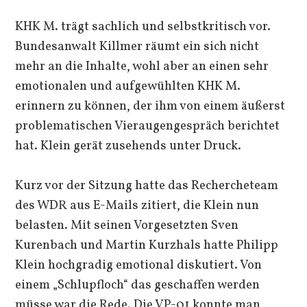
KHK M. trägt sachlich und selbstkritisch vor.
Bundesanwalt Killmer räumt ein sich nicht
mehr an die Inhalte, wohl aber an einen sehr
emotionalen und aufgewühlten KHK M.
erinnern zu können, der ihm von einem äußerst
problematischen Vieraugengespräch berichtet
hat. Klein gerät zusehends unter Druck.
Kurz vor der Sitzung hatte das Rechercheteam
des WDR aus E-Mails zitiert, die Klein nun
belasten. Mit seinen Vorgesetzten Sven
Kurenbach und Martin Kurzhals hatte Philipp
Klein hochgradig emotional diskutiert. Von
einem „Schlupfloch“ das geschaffen werden
müsse war die Rede. Die VP-01 konnte man