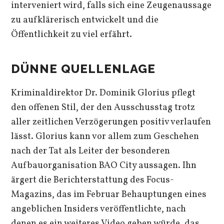
interveniert wird, falls sich eine Zeugenaussage
zu aufklärerisch entwickelt und die
Öffentlichkeit zu viel erfährt.
DÜNNE QUELLENLAGE
Kriminaldirektor Dr. Dominik Glorius pflegt
den offenen Stil, der den Ausschusstag trotz
aller zeitlichen Verzögerungen positiv verlaufen
lässt. Glorius kann vor allem zum Geschehen
nach der Tat als Leiter der besonderen
Aufbauorganisation BAO City aussagen. Ihn
ärgert die Berichterstattung des Focus-
Magazins, das im Februar Behauptungen eines
angeblichen Insiders veröffentlichte, nach
denen es ein weiteres Video geben würde, das