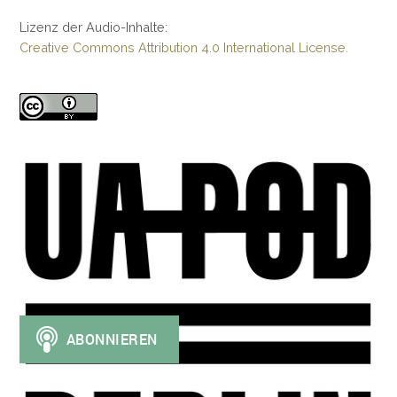
Lizenz der Audio-Inhalte:
Creative Commons Attribution 4.0 International License.