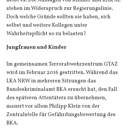
heißt es. Die Aussagen von Killmer und KHK M.
stehen im Widerspruch zur Regierungslinie.
Doch welche Gründe sollten sie haben, sich
selbst und weitere Kollegen unter
Wahrheitspflicht so zu belasten?
Jungfrauen und Kinder
Im gemeinsamen Terrorabwehrzentrum GTAZ
wird im Februar 2016 gestritten. Während das
LKA NRW in mehreren Sitzungen das
Bundeskriminalamt BKA ersucht hat, den Fall
des späteren Attentäters zu übernehmen,
mauert vor allem Philipp Klein von der
Zentralstelle für Gefährdungsbewertung des
BKA.