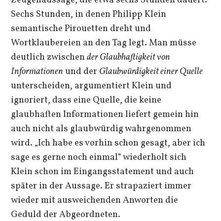
Zeugenaussage, die etwa sechs Stunden dauert.
Sechs Stunden, in denen Philipp Klein
semantische Pirouetten dreht und
Wortklaubereien an den Tag legt. Man müsse
deutlich zwischen
der
Glaubhaftigkeit von
Informationen
und der
Glaubwürdigkeit einer Quelle
unterscheiden, argumentiert Klein und
ignoriert, dass eine Quelle, die keine
glaubhaften Informationen liefert gemein hin
auch nicht als glaubwürdig wahrgenommen
wird. „Ich habe es vorhin schon gesagt, aber ich
sage es gerne noch einmal“ wiederholt sich
Klein schon im Eingangsstatement und auch
später in der Aussage. Er strapaziert immer
wieder mit ausweichenden Anworten die
Geduld der Abgeordneten.