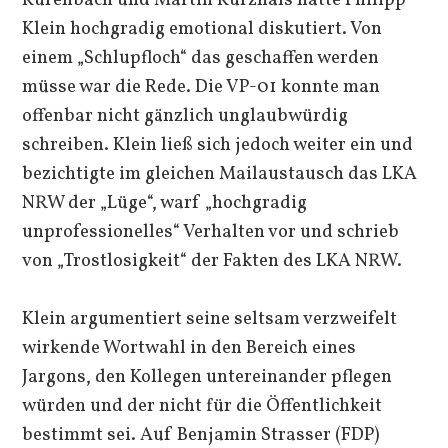
Kurenbach und Martin Kurzhals hatte Philipp
Klein hochgradig emotional diskutiert. Von
einem „Schlupfloch“ das geschaffen werden
müsse war die Rede. Die VP-01 konnte man
offenbar nicht gänzlich unglaubwürdig
schreiben. Klein ließ sich jedoch weiter ein und
bezichtigte im gleichen Mailaustausch das LKA
NRW der „Lüge“, warf „hochgradig
unprofessionelles“ Verhalten vor und schrieb
von „Trostlosigkeit“ der Fakten des LKA NRW.
Klein argumentiert seine seltsam verzweifelt
wirkende Wortwahl in den Bereich eines
Jargons, den Kollegen untereinander pflegen
würden und der nicht für die Öffentlichkeit
bestimmt sei. Auf Benjamin Strasser (FDP)