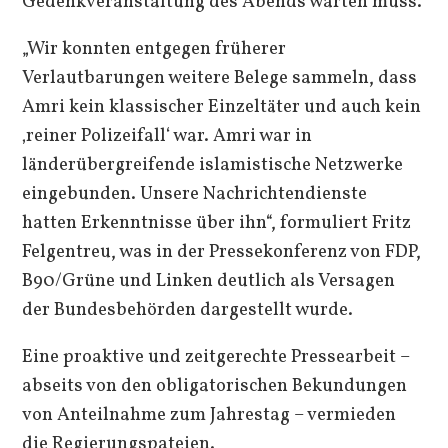
Gedenkveranstaltung des Abends warten muss.
„Wir konnten entgegen früherer
Verlautbarungen weitere Belege sammeln, dass
Amri kein klassischer Einzeltäter und auch kein
‚reiner Polizeifall‘ war. Amri war in
länderübergreifende islamistische Netzwerke
eingebunden. Unsere Nachrichtendienste
hatten Erkenntnisse über ihn“, formuliert Fritz
Felgentreu, was in der Pressekonferenz von FDP,
B90/Grüne und Linken deutlich als Versagen
der Bundesbehörden dargestellt wurde.
Eine proaktive und zeitgerechte Pressearbeit –
abseits von den obligatorischen Bekundungen
von Anteilnahme zum Jahrestag – vermieden
die Regierungspateien.