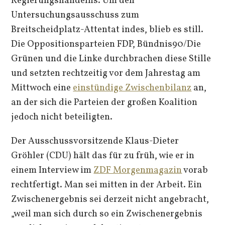
Regierungshandelns. Um den
Untersuchungsausschuss zum
Breitscheidplatz-Attentat indes, blieb es still.
Die Oppositionsparteien FDP, Bündnis90/Die
Grünen und die Linke durchbrachen diese Stille
und setzten rechtzeitig vor dem Jahrestag am
Mittwoch eine
einstündige Zwischenbilanz
an,
an der sich die Parteien der großen Koalition
jedoch nicht beteiligten.
Der Ausschussvorsitzende Klaus-Dieter
Gröhler (CDU) hält das für zu früh, wie er in
einem Interview im
ZDF Morgenmagazin
vorab
rechtfertigt. Man sei mitten in der Arbeit. Ein
Zwischenergebnis sei derzeit nicht angebracht,
„weil man sich durch so ein Zwischenergebnis