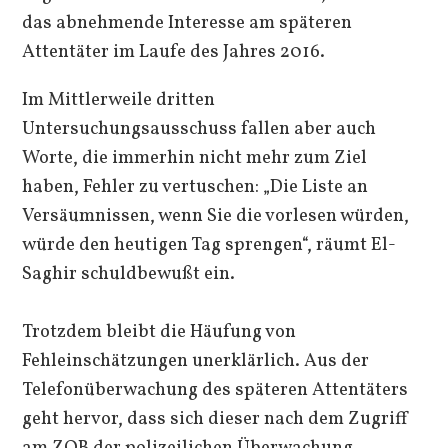
das abnehmende Interesse am späteren
Attentäter im Laufe des Jahres 2016.
Im Mittlerweile dritten
Untersuchungsausschuss fallen aber auch
Worte, die immerhin nicht mehr zum Ziel
haben, Fehler zu vertuschen: „Die Liste an
Versäumnissen, wenn Sie die vorlesen würden,
würde den heutigen Tag sprengen“, räumt El-
Saghir schuldbewußt ein.
Trotzdem bleibt die Häufung von
Fehleinschätzungen unerklärlich. Aus der
Telefonüberwachung des späteren Attentäters
geht hervor, dass sich dieser nach dem Zugriff
am ZOB der polizeilichen Überwachung