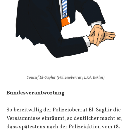
Youssef El-Saghir (Polizeioberrat | LKA Berlin)
Bundesverantwortung
So bereitwillig der Polizeioberrat El-Saghir die
Versäumnisse einräumt, so deutlicher macht er,
dass spätestens nach der Polizeiaktion vom 18.